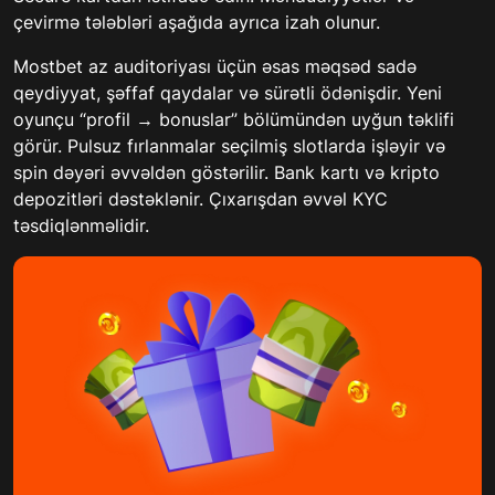
çevirmə tələbləri aşağıda ayrıca izah olunur.
Mostbet az auditoriyası üçün əsas məqsəd sadə
qeydiyyat, şəffaf qaydalar və sürətli ödənişdir. Yeni
oyunçu “profil → bonuslar” bölümündən uyğun təklifi
görür. Pulsuz fırlanmalar seçilmiş slotlarda işləyir və
spin dəyəri əvvəldən göstərilir. Bank kartı və kripto
depozitləri dəstəklənir. Çıxarışdan əvvəl KYC
təsdiqlənməlidir.