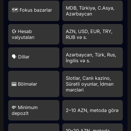
MDB, Türkiyə, C.Asya,
🗺️ Fokus bazarlar
Azərbaycan
💱 Hesab
AZN, USD, EUR, TRY,
valyutaları
RUB və s.
Azərbaycan, Türk, Rus,
🗣️ Dillər
İngilis və s.
Slotlar, Canlı kazino,
🎰 Bölmələr
Sürətli oyunlar, İdman
mərcləri
💸 Minimum
2–10 AZN, metoda görə
depozit
10–20 AZN, metoda