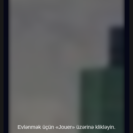
Evlənmək üçün «Jouer» üzərinə klikləyin.