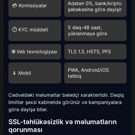
Adətən 0%, bank/kripto
💳 Komissiyalar
şəbəkəsinə görə dəyişir
5 dəq–48 saat,
⏱️ KYC müddəti
yüklənməyə görə
🌐 Veb texnologiyası
TLS 1.3, HSTS, PFS
PWA, Android/iOS
📱 Mobil
tətbiq
Cədvəldəki məlumatlar bələdçi xarakterlidir. Dəqiq
limitlər şəxsi kabinetdə görünür və kampaniyalara
görə dəyişə bilər.
SSL-təhlükəsizlik və məlumatların
qorunması