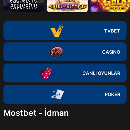
TVBET
CASINO
CANLI OYUNLAR
POKER
Mostbet - İdman