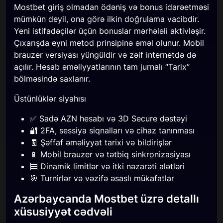
Mostbet giriş olmadan ödəniş və bonus idarəetməsi
mümkün deyil, ona görə ilkin doğrulama vacibdir.
Yeni istifadəçilər üçün bonuslar mərhələli aktivləşir.
Çıxarışda eyni metod prinsipinə əməl olunur. Mobil
brauzer versiyası yüngüldir və zəif internetdə də
açılır. Hesab əməliyyatlarının tam jurnalı “Tarix”
bölməsində saxlanır.
Üstünlüklər siyahısı
✅ Sadə AZN hesabı və 3D Secure dəstəyi
🔐 2FA, sessiya siqnalları və cihaz tanınması
🧾 Şəffaf əməliyyat tarixi və bildirişlər
📱 Mobil brauzer və tətbiq sinkronizasiyası
🧮 Dinamik limitlər və itki nəzarəti alətləri
🎯 Turnirlər və vəzifə əsaslı mükafatlar
Azərbaycanda Mostbet üzrə detallı
xüsusiyyət cədvəli